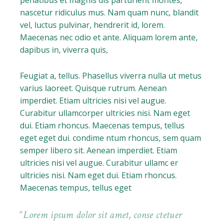
penatibus et magnis dis parturient montes,
nascetur ridiculus mus. Nam quam nunc, blandit
vel, luctus pulvinar, hendrerit id, lorem.
Maecenas nec odio et ante. Aliquam lorem ante,
dapibus in, viverra quis,
Feugiat a, tellus. Phasellus viverra nulla ut metus
varius laoreet. Quisque rutrum. Aenean
imperdiet. Etiam ultricies nisi vel augue.
Curabitur ullamcorper ultricies nisi. Nam eget
dui. Etiam rhoncus. Maecenas tempus, tellus
eget eget dui. condime ntum rhoncus, sem quam
semper libero sit. Aenean imperdiet. Etiam
ultricies nisi vel augue. Curabitur ullamc er
ultricies nisi. Nam eget dui. Etiam rhoncus.
Maecenas tempus, tellus eget
Lorem ipsum dolor sit amet, conse ctetuer