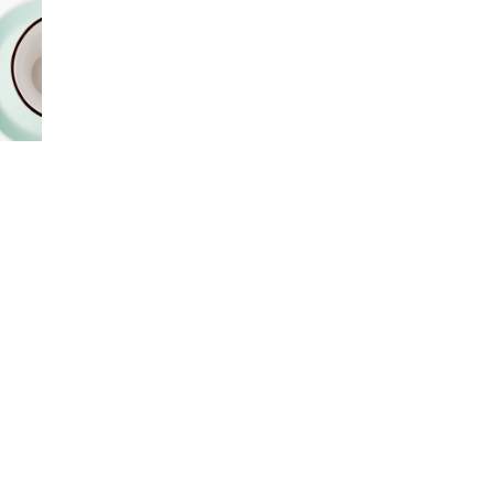
assa.