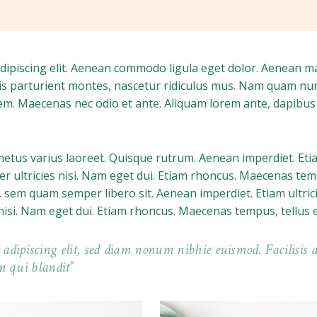
dipiscing elit. Aenean commodo ligula eget dolor. Aenean m
s parturient montes, nascetur ridiculus mus. Nam quam nu
lorem. Maecenas nec odio et ante. Aliquam lorem ante, dapibus 
t metus varius laoreet. Quisque rutrum. Aenean imperdiet. Et
per ultricies nisi. Nam eget dui. Etiam rhoncus. Maecenas te
 sem quam semper libero sit. Aenean imperdiet. Etiam ultric
s nisi. Nam eget dui. Etiam rhoncus. Maecenas tempus, tellus 
adipiscing elit, sed diam nonum nibhie euismod. Facilisis a
im qui blandit