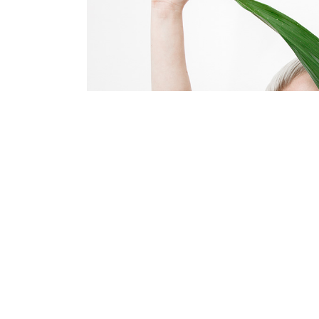
Lorem ipsum dolor sit amet, consectetuer a