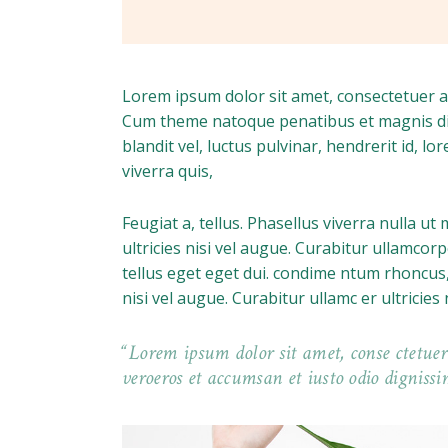
Lorem ipsum dolor sit amet, consectetuer a
Cum theme natoque penatibus et magnis di
blandit vel, luctus pulvinar, hendrerit id, 
viverra quis,
Feugiat a, tellus. Phasellus viverra nulla u
ultricies nisi vel augue. Curabitur ullamcor
tellus eget eget dui. condime ntum rhoncus,
nisi vel augue. Curabitur ullamc er ultricie
Lorem ipsum dolor sit amet, conse ctetuer 
veroeros et accumsan et iusto odio digniss